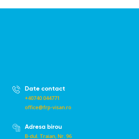
Date contact
+40740 044771
office@frp-visan.ro
Adresa birou
B-dul. Traian, Nr. 96