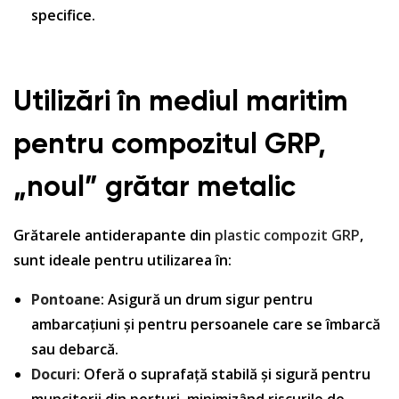
specifice.
Utilizări în mediul maritim
pentru compozitul GRP,
„noul” gr
ă
tar metalic
Grătarele antiderapante din
plastic compozit GRP
,
sunt ideale pentru utilizarea în:
Pontoane
: Asigură un drum sigur pentru
ambarcațiuni și pentru persoanele care se îmbarcă
sau debarcă.
Docuri
: Oferă o suprafață stabilă și sigură pentru