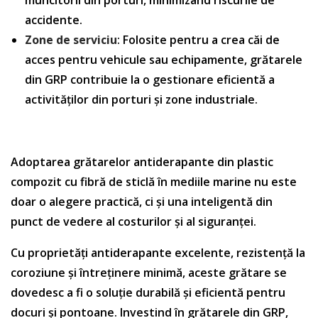
muncitorii din porturi, minimizând riscurile de
accidente.
Zone de serviciu
: Folosite pentru a crea căi de
acces pentru vehicule sau echipamente, grătarele
din GRP contribuie la o gestionare eficientă a
activităților din porturi și zone industriale.
Adoptarea grătarelor antiderapante din plastic
compozit cu fibră de sticlă în mediile marine nu este
doar o alegere practică, ci și una inteligentă din
punct de vedere al costurilor și al siguranței.
Cu proprietăți antiderapante excelente, rezistență la
coroziune și întreținere minimă, aceste grătare se
dovedesc a fi o soluție durabilă și eficientă pentru
docuri și pontoane. Investind în grătarele din GRP,