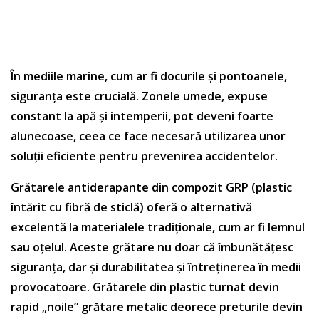
În mediile marine, cum ar fi docurile și pontoanele,
siguranța este crucială. Zonele umede, expuse
constant la apă și intemperii, pot deveni foarte
alunecoase, ceea ce face necesară utilizarea unor
soluții eficiente pentru prevenirea accidentelor.
Grătarele antiderapante din compozit GRP (plastic
întărit cu fibră de sticlă) oferă o alternativă
excelentă la materialele tradiționale, cum ar fi lemnul
sau oțelul. Aceste grătare nu doar că îmbunătățesc
siguranța, dar și durabilitatea și întreținerea în medii
provocatoare. Grătarele din plastic turnat devin
rapid „noile” grătare metalic deorece preturile devin