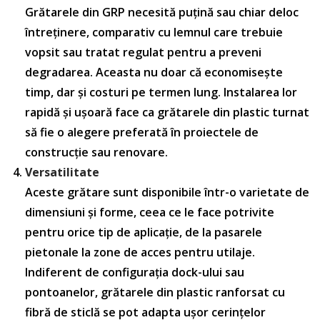
Grătarele din GRP necesită puțină sau chiar deloc
întreținere, comparativ cu lemnul care trebuie
vopsit sau tratat regulat pentru a preveni
degradarea. Aceasta nu doar că economisește
timp, dar și costuri pe termen lung. Instalarea lor
rapidă și ușoară face ca grătarele din plastic turnat
să fie o alegere preferată în proiectele de
construcție sau renovare.
Versatilitate
Aceste grătare sunt disponibile într-o varietate de
dimensiuni și forme, ceea ce le face potrivite
pentru orice tip de aplicație, de la pasarele
pietonale la zone de acces pentru utilaje.
Indiferent de configurația dock-ului sau
pontoanelor, grătarele din plastic ranforsat cu
fibră de sticlă se pot adapta ușor cerințelor