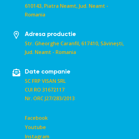
610143, Piatra Neamt, Jud. Neamt -
Romania
Adresa productie
Str. Gheorghe Caranfil, 617410, Săvinești,
Jud. Neamt - Romania
Date companie
SC FRP VISAN SRL
CUI RO 31672117
Nr. ORC J27/283/2013
Facebook
Youtube
Instagram