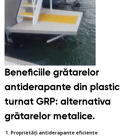
Beneficiile grătarelor
antiderapante din plastic
turnat GRP: alternativa
gr
ă
tarelor metalice.
Proprietăți antiderapante eficiente