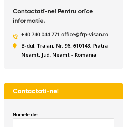
Contactati-ne! Pentru orice
informatie.
+40 740 044 771
office@frp-visan.ro
B-dul. Traian, Nr. 96, 610143, Piatra
Neamt, Jud. Neamt - Romania
Contactati-ne!
Numele dvs