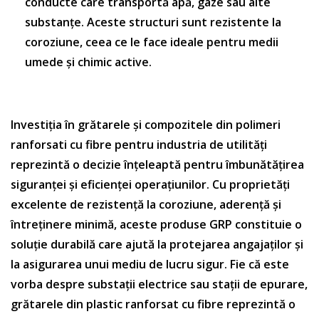
conducte care transportă apă, gaze sau alte
substanțe. Aceste structuri sunt rezistente la
coroziune, ceea ce le face ideale pentru medii
umede și chimic active.
Investiția în grătarele și compozitele din polimeri
ranforsati cu fibre pentru industria de utilități
reprezintă o decizie înțeleaptă pentru îmbunătățirea
siguranței și eficienței operațiunilor. Cu proprietăți
excelente de rezistență la coroziune, aderență și
întreținere minimă, aceste produse GRP constituie o
soluție durabilă care ajută la protejarea angajaților și
la asigurarea unui mediu de lucru sigur. Fie că este
vorba despre substații electrice sau stații de epurare,
grătarele din plastic ranforsat cu fibre reprezintă o