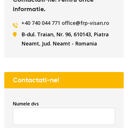
informatie.
+40 740 044 771
office@frp-visan.ro
B-dul. Traian, Nr. 96, 610143, Piatra
Neamt, Jud. Neamt - Romania
Contactati-ne!
Numele dvs