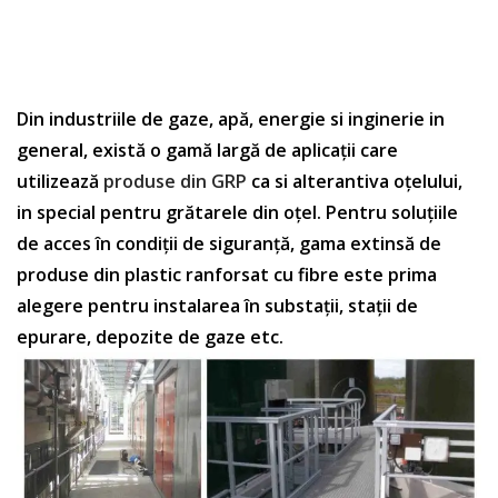
Din industriile de gaze, apă, energie si inginerie in
general, există o gamă largă de aplicații care
utilizează
produse din GRP
ca si alterantiva oțelului,
in special pentru grătarele din oțel. Pentru soluțiile
de acces în condiții de siguranță, gama extinsă de
produse din plastic ranforsat cu fibre este prima
alegere pentru instalarea în substații, stații de
epurare, depozite de gaze etc.