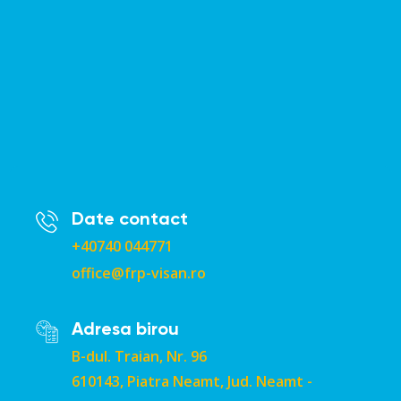
Date contact
+40740 044771
office@frp-visan.ro
Adresa birou
B-dul. Traian, Nr. 96
610143, Piatra Neamt, Jud. Neamt -