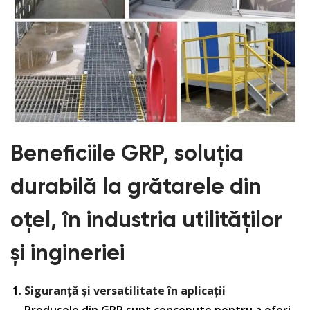
Beneficiile GRP, soluția
durabilă la grătarele din
oțel, în industria utilităților
și ingineriei
Siguranță și versatilitate în aplicații
Produsele din GRP sunt concepute pentru a oferi