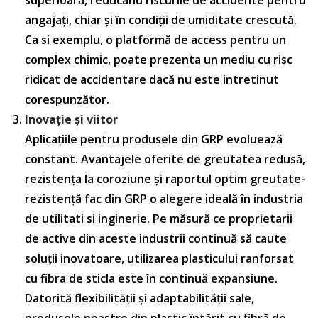
angajați, chiar și în condiții de umiditate crescută.
Ca si exemplu, o platformă de access pentru un
complex chimic, poate prezenta un mediu cu risc
ridicat de accidentare dacă nu este intretinut
corespunzător.
Inovație și viitor
Aplicațiile pentru produsele din GRP evoluează
constant. Avantajele oferite de greutatea redusă,
rezistența la coroziune și raportul optim greutate-
rezistență fac din GRP o alegere ideală în industria
de utilitati si inginerie. Pe măsură ce proprietarii
de active din aceste industrii continuă să caute
soluții inovatoare, utilizarea plasticului ranforsat
cu fibra de sticla este în continuă expansiune.
Datorită flexibilității și adaptabilității sale,
produsele noastre din plastic întărit cu fibră de