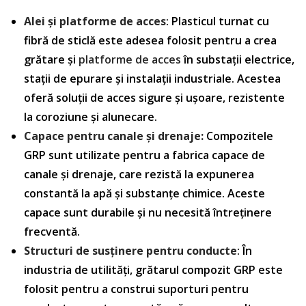
Alei și platforme de acces
: Plasticul turnat cu
fibră de sticlă este adesea folosit pentru a crea
grătare și
platforme de acces
în substații electrice,
stații de epurare și instalații industriale. Acestea
oferă soluții de acces sigure și ușoare, rezistente
la coroziune și alunecare.
Capace pentru canale și drenaje:
Compozitele
GRP sunt utilizate pentru a fabrica capace de
canale și drenaje, care rezistă la expunerea
constantă la apă și substanțe chimice. Aceste
capace sunt durabile și nu necesită întreținere
frecventă.
Structuri de susținere pentru conducte
: În
industria de utilități, grătarul compozit GRP este
folosit pentru a construi suporturi pentru