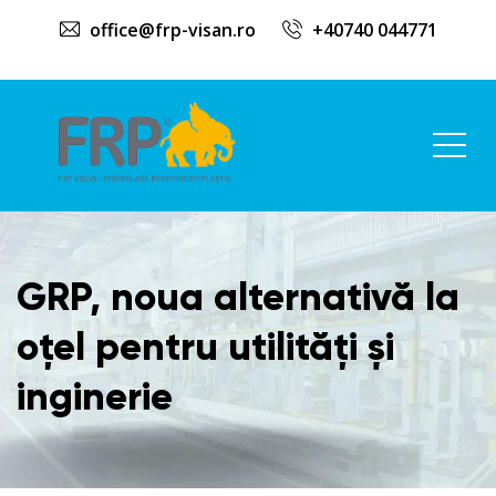
office@frp-visan.ro
+40740 044771
GRP, noua alternativă la
oțel pentru utilități și
inginerie