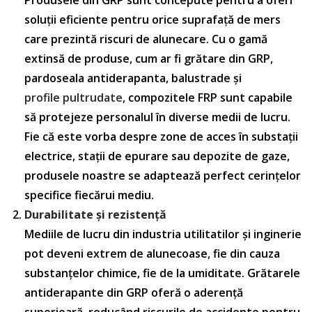
soluții eficiente pentru orice suprafață de mers
care prezintă riscuri de alunecare. Cu o gamă
extinsă de produse, cum ar fi grătare din GRP,
pardoseala antiderapanta, balustrade și
profile pultrudate
, compozitele FRP sunt capabile
să protejeze personalul în diverse medii de lucru.
Fie că este vorba despre zone de acces în substații
electrice, stații de epurare sau depozite de gaze,
produsele noastre se adaptează perfect cerințelor
specifice fiecărui mediu.
Durabilitate și rezistență
Mediile de lucru din industria utilitatilor și inginerie
pot deveni extrem de alunecoase, fie din cauza
substanțelor chimice, fie de la umiditate. Grătarele
antiderapante din GRP oferă o aderență
superioară, reducând riscurile de accidente pentru