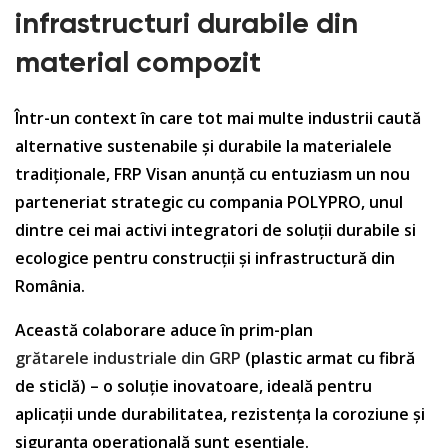
infrastructuri durabile din
material compozit
Într-un context în care tot mai multe industrii caută
alternative sustenabile și durabile la materialele
tradiționale, FRP Visan anunță cu entuziasm un nou
parteneriat strategic cu compania POLYPRO, unul
dintre cei mai activi integratori de soluții durabile si
ecologice pentru construcții și infrastructură din
România.
Această colaborare aduce în prim-plan
grătarele industriale din GRP
(plastic armat cu fibră
de sticlă) – o soluție inovatoare, ideală pentru
aplicații unde durabilitatea, rezistența la coroziune și
siguranța operațională sunt esențiale.