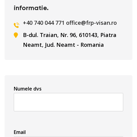
informatie.
+40 740 044 771
office@frp-visan.ro
B-dul. Traian, Nr. 96, 610143, Piatra
Neamt, Jud. Neamt - Romania
Numele dvs
Email