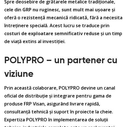
Spre deosebire de grătarele metalice tradiționale,
cele din
GRP nu ruginesc, sunt mult mai ușoare
și
oferă o
rezistență mecanică ridicată
, fără a necesita
întreținere specială. Acest lucru se traduce prin
costuri de exploatare semnificativ reduse
și un timp
de viață extins al investiției.
POLYPRO – un partener cu
viziune
Prin această colaborare, POLYPRO devine un canal
oficial de distribuție și integrare pentru gama de
produse FRP Visan, asigurând livrare rapidă,
consultanță tehnică și suport în proiecte la cheie.
Expertiza POLYPRO în implementarea de soluții