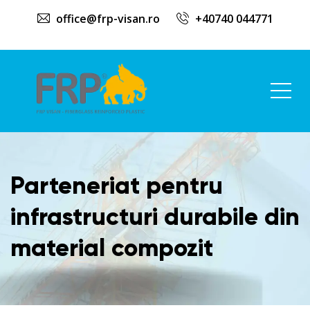
office@frp-visan.ro
+40740 044771
Parteneriat pentru
infrastructuri durabile din
material compozit