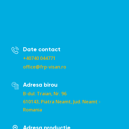
Date contact
+40740 044771
office@frp-visan.ro
Adresa birou
B-dul. Traian, Nr. 96
610143, Piatra Neamt, Jud. Neamt -
Romania
Adresa productie