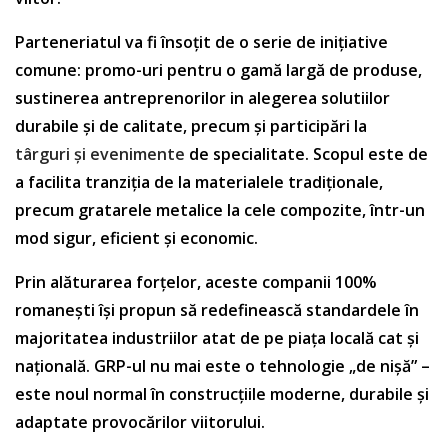
Parteneriatul va fi însoțit de o serie de inițiative
comune: promo-uri pentru o gamă largă de produse,
sustinerea antreprenorilor in alegerea solutiilor
durabile și de calitate, precum și participări la
târguri și evenimente
de specialitate. Scopul este de
a facilita tranziția de la materialele tradiționale,
precum gratarele metalice la cele compozite, într-un
mod sigur, eficient și economic.
Prin alăturarea forțelor, aceste companii 100%
romanești își propun să redefinească standardele în
majoritatea industriilor atat de pe piața locală cat și
națională. GRP-ul nu mai este o tehnologie „de nișă” –
este noul normal în construcțiile moderne, durabile și
adaptate provocărilor viitorului.