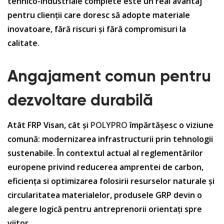
tehnico-industriale complete este un real avantaj
pentru clienții care doresc să adopte materiale
inovatoare, fără riscuri și fără compromisuri la
calitate.
Angajament comun pentru
dezvoltare durabilă
Atât FRP Visan, cât și
POLYPRO
împărtășesc o viziune
comună: modernizarea infrastructurii prin tehnologii
sustenabile. În contextul actual al reglementărilor
europene privind reducerea amprentei de carbon,
eficiența si optimizarea folosirii resurselor naturale și
circularitatea materialelor, produsele GRP devin o
alegere logică pentru antreprenorii orientați spre
viitor.